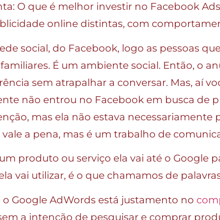
a: O que é melhor investir no Facebook Ad
blicidade online distintas, com comportamen
de social, do Facebook, logo as pessoas que 
amiliares. É um ambiente social. Então, o a
rência sem atrapalhar a conversar. Mas, aí vo
iente não entrou no Facebook em busca de pr
enção, mas ela não estava necessariamente 
vale a pena, mas é um trabalho de comunicaç
m produto ou serviço ela vai até o Google p
la vai utilizar, é o que chamamos de palavras
 e o Google AdWords está justamento no
comp
 sem a intenção de pesquisar e comprar prod