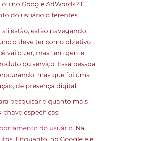
s ou no Google AdWords? É
to do usuário diferentes.
ali estão, estão navegando,
núncio deve ter como objetivo
cê vai dizer, mas tem gente
oduto ou serviço. Essa pessoa
procurando, mas que foi uma
ão, de presença digital.
ara pesquisar e quanto mais
-chave específicas.
ortamento do usuário
. Na
utos. Enquanto, no Google ele