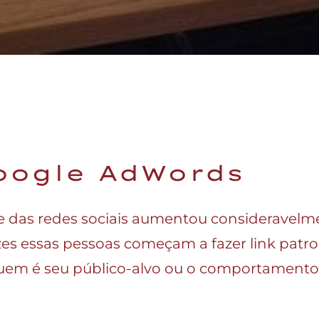
oogle AdWords
e das redes sociais aumentou consideravelm
es essas pessoas começam a fazer link patr
uem é seu público-alvo ou o comportamento d