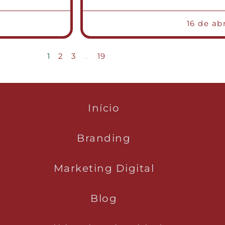
16 de ab
1
2
3
…
19
Início
Branding
Marketing Digital
Blog