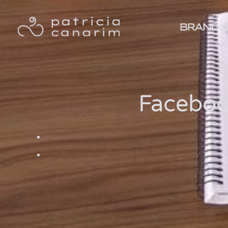
BRANDI
Faceboo