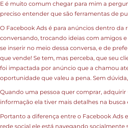
E é muito comum chegar para mim a pergunt
preciso entender que são ferramentas de pu
O Facebook Ads é para anúncios dentro da re
conversando, trocando ideias com amigos e f
se inserir no meio dessa conversa, e de prefe
que vende! Se tem, mas perceba, que seu cl
foi impactada por anúncio que a chamou at
oportunidade que valeu a pena. Sem dúvida, 
Quando uma pessoa quer comprar, adquirir u
informação ela tiver mais detalhes na busca e
Portanto a diferença entre o Facebook Ads
rede social ele está navegando socialmente