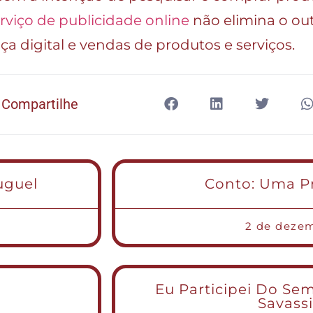
rviço de publicidade online
não elimina o o
a digital e vendas de produtos e serviços.
Compartilhe
uguel
Conto: Uma P
2 de deze
Eu Participei Do Se
Savassi