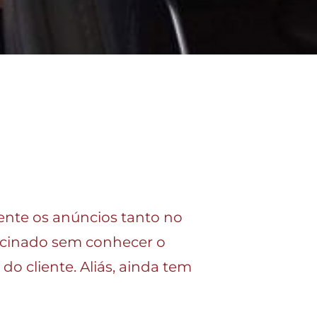
ente os anúncios tanto no
ocinado sem conhecer o
o cliente. Aliás, ainda tem