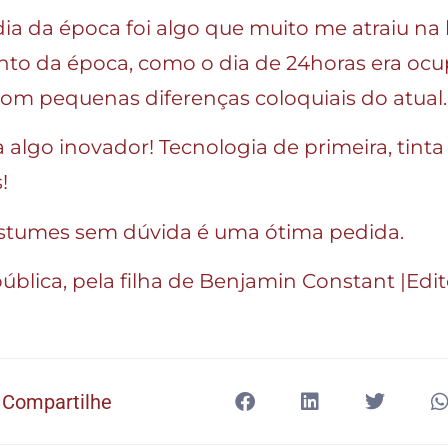
ia da época foi algo que muito me atraiu na 
to da época, como o dia de 24horas era ocu
om pequenas diferenças coloquiais do atual.
 algo inovador! Tecnologia de primeira, tinta
!
ostumes sem dúvida é uma ótima pedida.
ública, pela filha de Benjamin Constant |Edi
Compartilhe