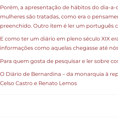
Porém, a apresentação de hábitos do dia-a-d
mulheres são tratadas, como era o pensamen
preenchido. Outro item é ler um português c
E como ter um diário em pleno século XIX era
informações como aquelas chegasse até nós
Para quem gosta de pesquisar e ler sobre c
O Diário de Bernardina – da monarquia à rep
Celso Castro e Renato Lemos