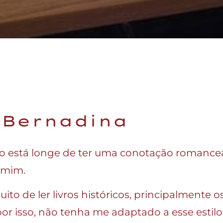
e Bernadina
io está longe de ter uma conotação romancea
a mim.
ito de ler livros históricos, principalmente o
or isso, não tenha me adaptado a esse estilo