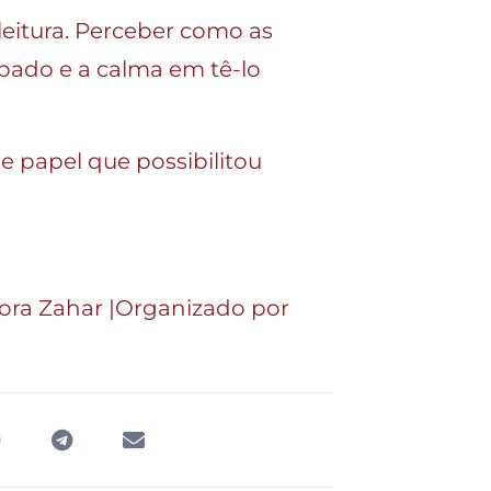
leitura. Perceber como as
pado e a calma em tê-lo
 e papel que possibilitou
tora Zahar |Organizado por