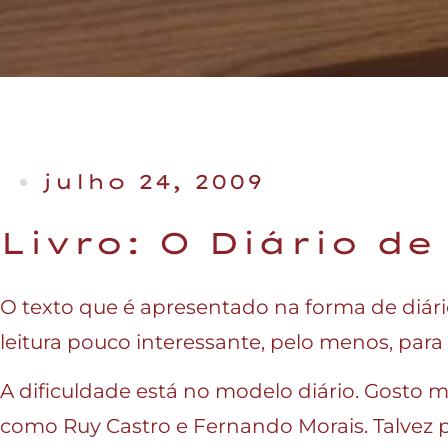
julho 24, 2009
Livro: O Diário d
O texto que é apresentado na forma de diár
leitura pouco interessante, pelo menos, par
A dificuldade está no modelo diário. Gosto mu
como Ruy Castro e Fernando Morais. Talvez p