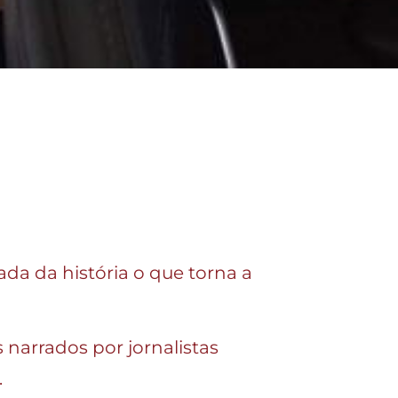
da da história o que torna a
s narrados por jornalistas
.