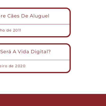
e Cães De Aluguel
nho de 2011
erá A Vida Digital?
reiro de 2020