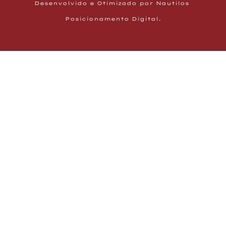
Desenvolvido e Otimizado por Nautilos 
Posicionamento Digital.