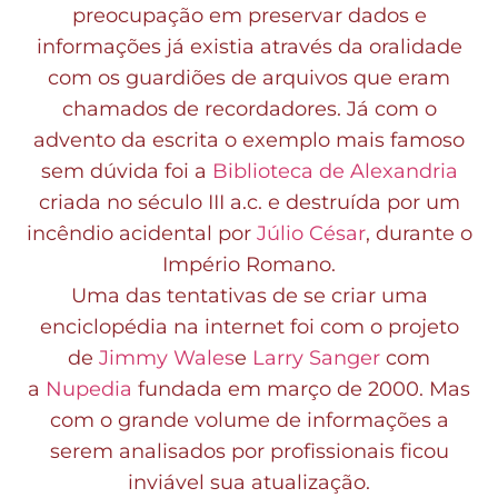
preocupação em preservar dados e
informações já existia através da oralidade
com os guardiões de arquivos que eram
chamados de recordadores. Já com o
advento da escrita o exemplo mais famoso
sem dúvida foi a
Biblioteca de Alexandria
criada no século III a.c. e destruída por um
incêndio acidental por
Júlio César
, durante o
Império Romano.
Uma das tentativas de se criar uma
enciclopédia na internet foi com o projeto
de
Jimmy Wales
e
Larry Sanger
com
a
Nupedia
fundada em março de 2000. Mas
com o grande volume de informações a
serem analisados por profissionais ficou
inviável sua atualização.