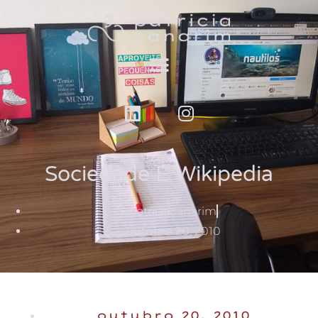
Sociedade E Wikipedia
patriciacanarim
outubro 20, 2010
outubro 20, 2010