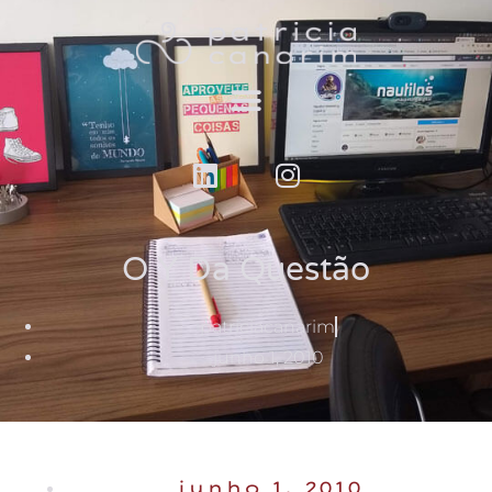
O Y Da Questão
patriciacanarim
junho 1, 2010
junho 1, 2010