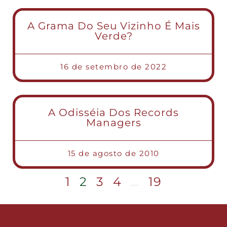
A Grama Do Seu Vizinho É Mais
Verde?
16 de setembro de 2022
A Odisséia Dos Records
Managers
15 de agosto de 2010
1
2
3
4
…
19