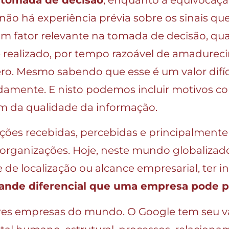
 não há experiência prévia sobre os sinais q
 um fator relevante na tomada de decisão, 
o é realizado, por tempo razoável de amadure
ro. Mesmo sabendo que esse é um valor difíci
amente. E nisto podemos incluir motivos c
m da qualidade da informação.
ormações recebidas, percebidas e principalmen
 organizações. Hoje, neste mundo globalizad
e de localização ou alcance empresarial, ter
ande diferencial que uma empresa pode p
es empresas do mundo. O Google tem seu va