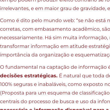
irrelevantes, e em maior grau de gravidade, 
Como é dito pelo mundo web: “se não está 
corretas, com embasamento acadêmico, são
necessariamente. Há sim muita informação,
transformar informação em atitude estratég
importância da organização e esquematizaçã
O fundamental na captação de informação 
decisões estratégicas.
É natural que toda 
100% seguras e inabaláveis, como exposto n
(Proposta para um esquema de classificação 
centrais do processo de busca e uso da inf
necessária e informação disponível para 