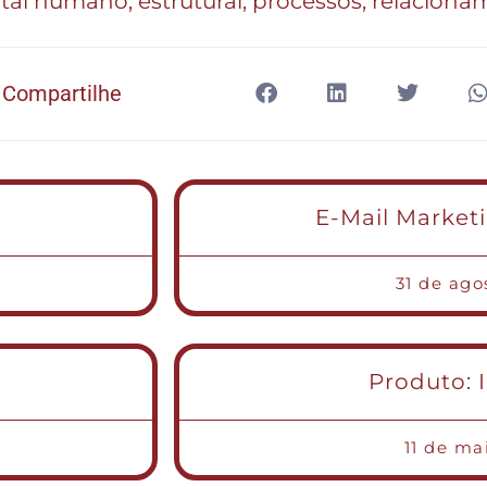
pital humano, estrutural, processos, relacion
Compartilhe
E-Mail Market
31 de ago
Produto: 
11 de ma