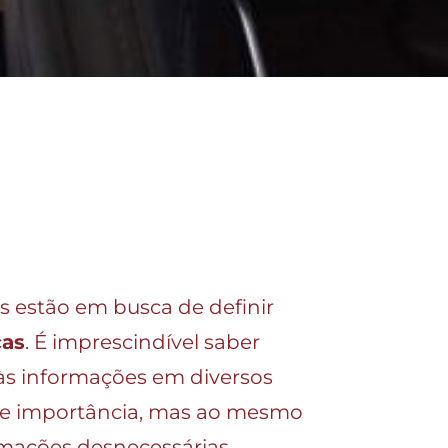
 estão em busca de definir
cas
. É imprescindível saber
 às informações em diversos
ande importância, mas ao mesmo
rmações desnecessárias,