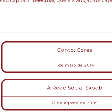
seu capital intelectual, que é a adição de ca
Conto: Cores
1 de maio de 2014
A Rede Social Skoob
21 de agosto de 2009