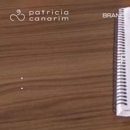
BRANDI
P