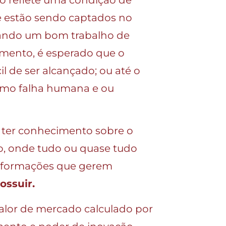
ue estão sendo captados no
quando um bom trabalho de
cimento, é esperado que o
l de ser alcançado; ou até o
omo falha humana e ou
te ter conhecimento sobre o
o, onde tudo ou quase tudo
 informações que gerem
ossuir.
lor de mercado calculado por