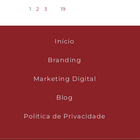
1
2
3
…
19
Início
Branding
Marketing Digital
Blog
Política de Privacidade