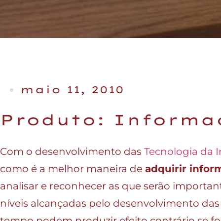
maio 11, 2010
Produto: Informa
Com o desenvolvimento das
Tecnologia da 
como é a melhor maneira de
adquirir infor
analisar e reconhecer as que serão importan
níveis alcançadas pelo desenvolvimento das
tempo podem produzir efeito contrário se f