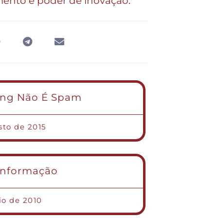
amento e poder de inovação.
ing Não É Spam
sto de 2015
Informação
io de 2010